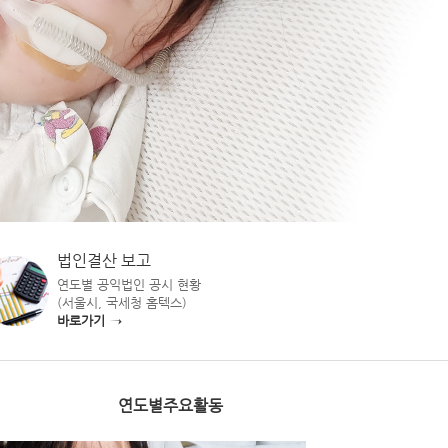
법인결산 보고
연도별 공익법인 공시 현황
(서울시, 국세청 홈텍스)
바로가기 →
연도별주요활동