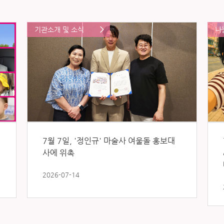
기관소개 및 소식
나
7월 7일, '정인규' 마술사 여울돌 홍보대
사에 위촉
2026-07-14