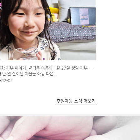
뜻한 기부 이야기. 💕다은 아동의 1월 27일 생일 기부ㆍㆍ
 만 열 살이된 여울돌 아동 다은...
-02-02
후원아동 소식 더보기