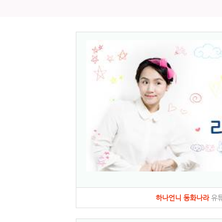
하나언니 동화나라
유