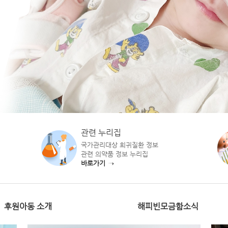
관련 누리집
국가관리대상 희귀질환 정보
관련 의약품 정보 누리집
바로가기 →
후원아동 소개
해피빈모금함소식