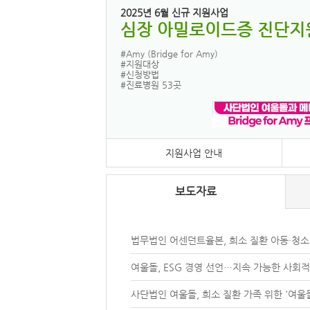
2025년 6월 신규 지원사업
심장 아밀로이드증 진단지
#Amy (Bridge for Amy)
#지원대상
#신청방법
#진료병원 53곳
지원사업 안내
보도자료
법무법인 어센던트율본, 희소 질환 아동·청소년
여울돌, ESG 경영 선언…지속 가능한 사회적 
사단법인 여울돌, 희소 질환 가족 위한 '여울돌