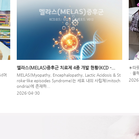
멜라스(MELAS)증후군 치료제 4종 개발 현황(KCD -...
☀️따
ㆍ올해
 너머
MELAS(Myopathy, Encephalopathy, Lactic Acidosis & St
2026
roke-like episodes Syndrome)는 세포 내의 사립체(mitoch
ondria)에 존재하...
2026-04-30