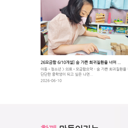
26모금함 6/10개설] 숨 가쁜 희귀질환을 너머 ...
아동•청소년 > 의료•모금함요약 - 숨 가쁜 희귀질환을
단단한 중학생이 되고 싶은 나연...
2026-06-10