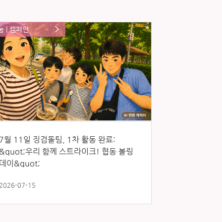
눔 | 캠페인
7월 11일 징검돌팀, 1차 활동 완료:
&quot;우리 함께 스트라이크! 협동 볼링
데이&quot;
2026-07-15