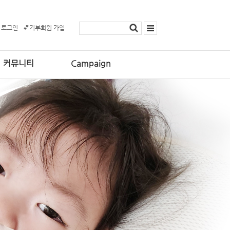
 로그인
💕기부회원 가입
커뮤니티
Campaign