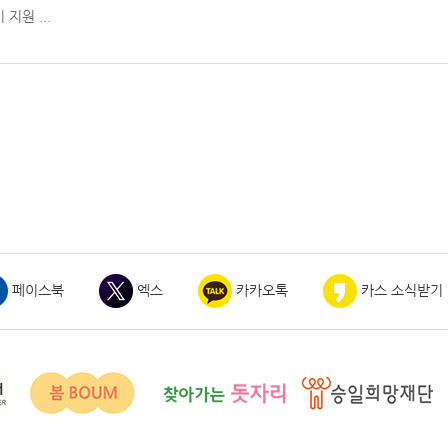
지원 ...
페이스북
엑스
카카오톡
카스 소식받기