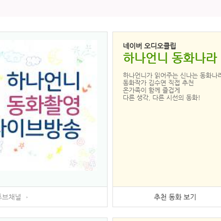
네이버 오디오클립
하나언니 동화나라
하나언니가 읽어주는 신나는 동화나
동화작가 김수연 직접 추천
온가족이 함께 즐겁게
다른 생각, 다른 시선의 동화!
튜브채널→
추천 동화 보기