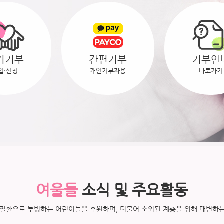
기기부
간편기부
기부안
입·신청
개인기부자용
바로가기
여울돌
소식 및 주요활동
질환으로 투병하는 어린이들을 후원하며,
더불어 소외된 계층을 위해 대변하는