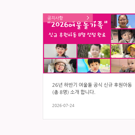
공지사항
26년 하반기 여울돌 공식 신규 후원아동
(총 8명) 소개 합니다.
2026-07-24