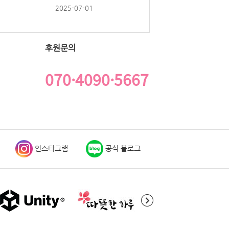
2025-07-01
후원문의
070·4090·5667
인스타그램
공식 블로그